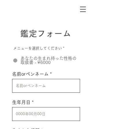
鑑定フォーム
メニューを選択してください
*
あなたの生まれ持った性格の
取扱書 - ¥6000
名前orペンネーム
生年月日