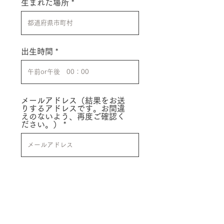
生まれた場所
出生時間
メールアドレス（結果をお送
りするアドレスです。お間違
えのないよう、再度ご確認く
ださい。）
電話番号