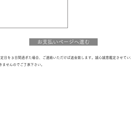
お支払いページへ進む
予定日を３日間過ぎた場合、ご連絡いただけば返金致します。誠心誠意鑑定させてい
きませんのでご了承下さい。
itter ≫