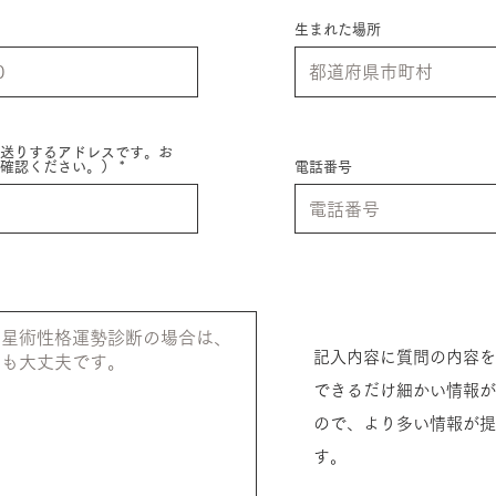
生まれた場所
送りするアドレスです。お
確認ください。）
電話番号
記入内容に質問の内容を
​できるだけ細かい情報
ので、より多い情報が提
す。