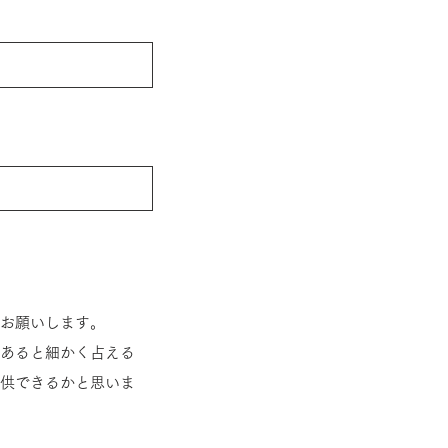
お願いします。
があると細かく占える
供できるかと思いま