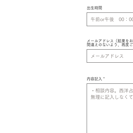
出生時間
メールアドレス（結果をお
間違えのないよう、再度ご
内容記入